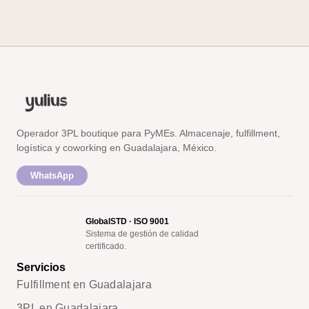
Operador 3PL boutique para PyMEs. Almacenaje, fulfillment,
logística y coworking en Guadalajara, México.
WhatsApp
GlobalSTD · ISO 9001
Sistema de gestión de calidad
certificado.
Servicios
Fulfillment en Guadalajara
3PL en Guadalajara