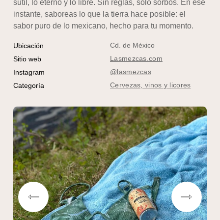
sutil, lo eterno y lo libre. Sin reglas, solo sorbos. En ese
instante, saboreas lo que la tierra hace posible: el
sabor puro de lo mexicano, hecho para tu momento.
Cd. de México
Ubicación
Lasmezcas.com
Sitio web
@lasmezcas
Instagram
Cervezas, vinos y licores
Categoría