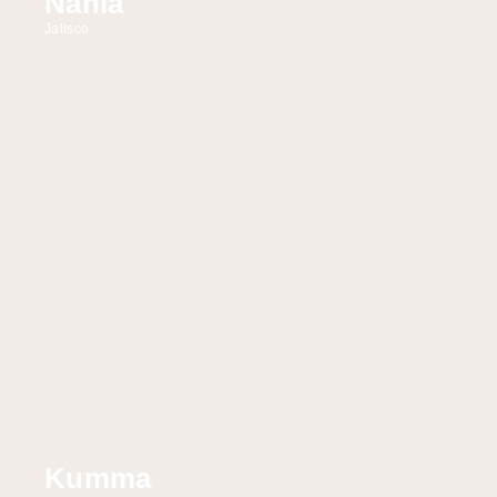
Nānia
Jalisco
Kumma