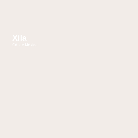
Xila
Cd. de México