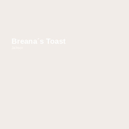
Breana´s Toast
Jalisco