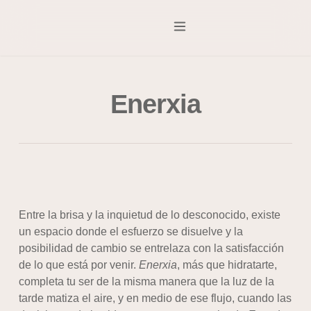
Fulfillment B2B
Logística 3PL
Iniciar sesión
Enerxia
Entre la brisa y la inquietud de lo desconocido, existe
un espacio donde el esfuerzo se disuelve y la
posibilidad de cambio se entrelaza con la satisfacción
de lo que está por venir.
Enerxia
, más que hidratarte,
completa tu ser de la misma manera que la luz de la
tarde matiza el aire, y en medio de ese flujo, cuando las