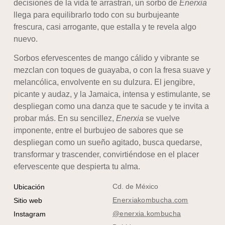
decisiones de la vida te arrastran, un sorbo de
Enerxia
llega para equilibrarlo todo con su burbujeante
frescura, casi arrogante, que estalla y te revela algo
nuevo.
Sorbos efervescentes de mango cálido y vibrante se
mezclan con toques de guayaba, o con la fresa suave y
melancólica, envolvente en su dulzura. El jengibre,
picante y audaz, y la Jamaica, intensa y estimulante, se
despliegan como una danza que te sacude y te invita a
probar más. En su sencillez,
Enerxia
se vuelve
imponente, entre el burbujeo de sabores que se
despliegan como un sueño agitado, busca quedarse,
transformar y trascender, convirtiéndose en el placer
efervescente que despierta tu alma.
Cd. de México
Ubicación
Enerxiakombucha.com
Sitio web
@enerxia.kombucha
Instagram