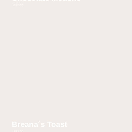
Jalisco
Breana´s Toast
Jalisco