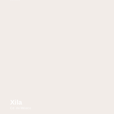
Xila
Cd. de México