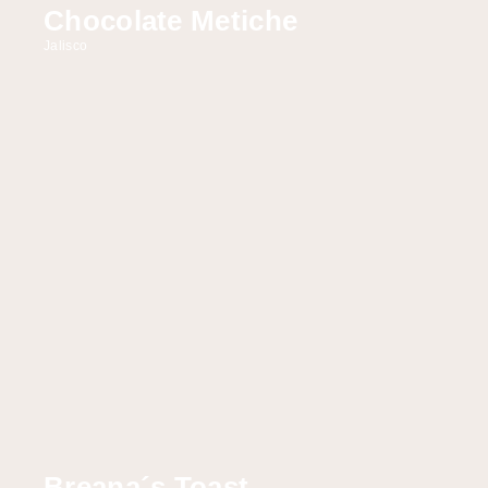
Chocolate Metiche
Jalisco
Breana´s Toast