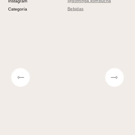
@dominga.kombucha
Instagram
Bebidas
Categoría