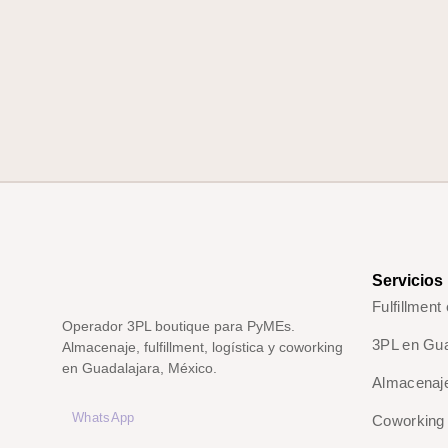
Servicios
Fulfillment
Operador 3PL boutique para PyMEs.
3PL en Gua
Almacenaje, fulfillment, logística y coworking
en Guadalajara, México.
Almacenaje
WhatsApp
Coworking 