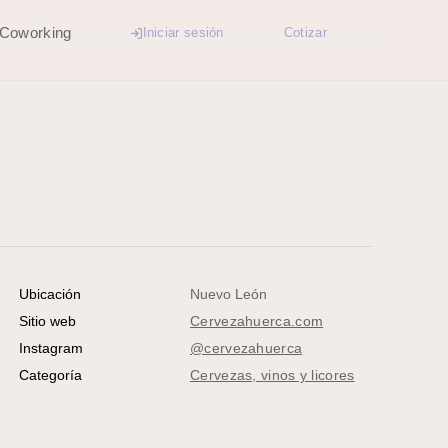
Coworking
Iniciar sesión
Cotizar
Nuevo León
Ubicación
Cervezahuerca.com
Sitio web
@cervezahuerca
Instagram
Cervezas, vinos y licores
Categoría