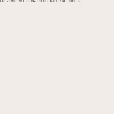
onvierte en historia en el roce de un brindis,