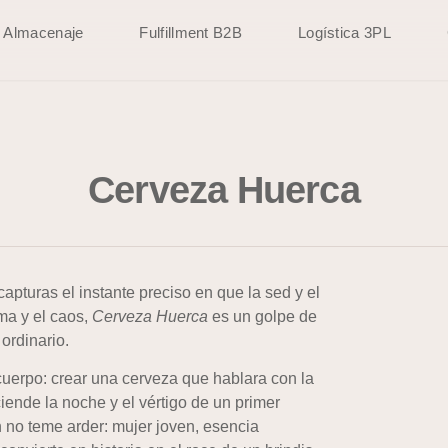
Almacenaje
Fulfillment B2B
Logística 3PL
Cerveza Huerca
apturas el instante preciso en que la sed y el
lma y el caos,
Cerveza Huerca
es un golpe de
ordinario.
uerpo: crear una cerveza que hablara con la
iende la noche y el vértigo de un primer
 no teme arder: mujer joven, esencia