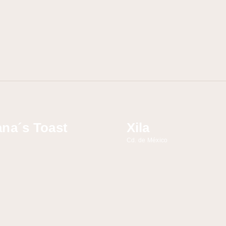
na´s Toast
Xila
Cd. de México