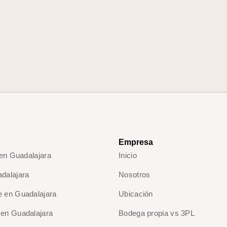
Empresa
 en Guadalajara
Inicio
dalajara
Nosotros
 en Guadalajara
Ubicación
en Guadalajara
Bodega propia vs 3PL