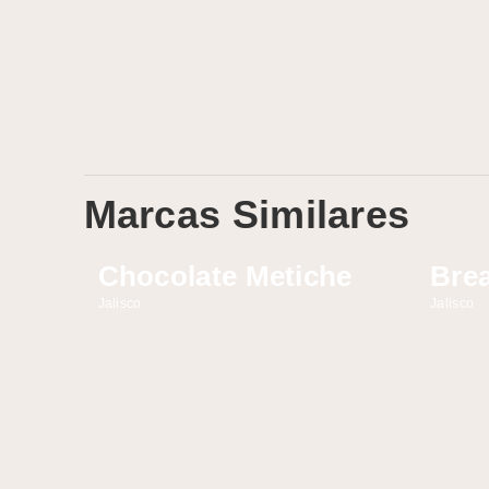
Marcas Similares
Chocolate Metiche
Brea
Jalisco
Jalisco