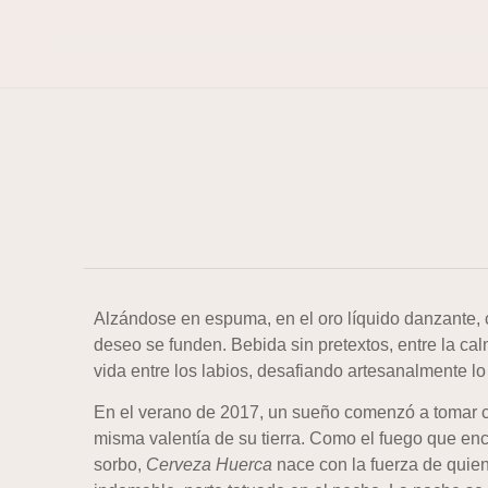
Alzándose en espuma, en el oro líquido danzante, c
deseo se funden. Bebida sin pretextos, entre la ca
vida entre los labios, desafiando artesanalmente lo 
En el verano de 2017, un sueño comenzó a tomar c
misma valentía de su tierra. Como el fuego que enc
sorbo,
Cerveza Huerca
nace con la fuerza de quien