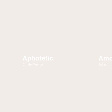
Aphotetic
Amo
Cd. de México
Jalisco