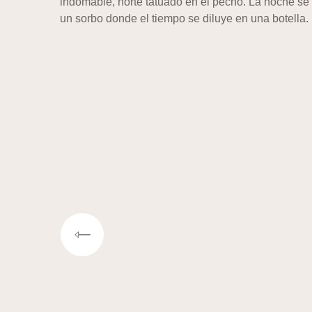
indomable, norte tatuado en el pecho. La noche se c
un sorbo donde el tiempo se diluye en una botella.