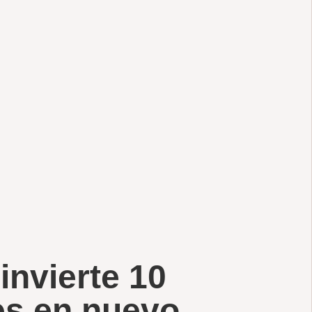
invierte 10
es en nuevo