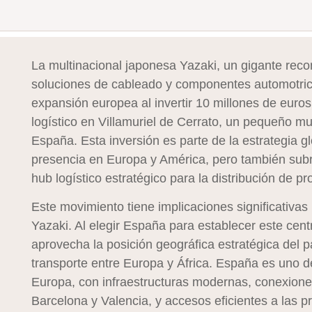
La multinacional japonesa Yazaki, un gigante rec
soluciones de cableado y componentes automotric
expansión europea al invertir 10 millones de euro
logístico en Villamuriel de Cerrato, un pequeño mu
España. Esta inversión es parte de la estrategia g
presencia en Europa y América, pero también sub
hub logístico estratégico para la distribución de p
Este movimiento tiene implicaciones significativas
Yazaki. Al elegir España para establecer este centr
aprovecha la posición geográfica estratégica del p
transporte entre Europa y África. España es uno de
Europa, con infraestructuras modernas, conexione
Barcelona y Valencia, y accesos eficientes a las p