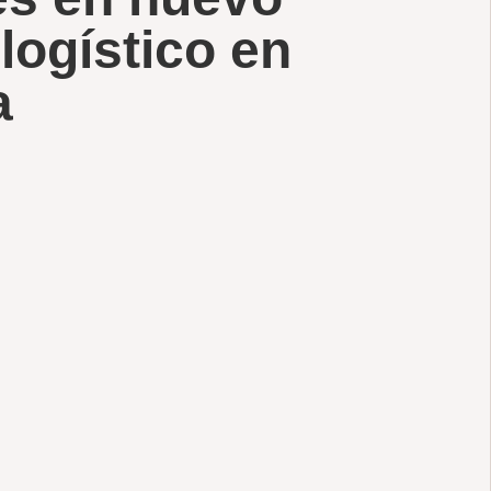
logístico en
a