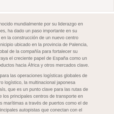
onocido mundialmente por su liderazgo en
es, ha dado un paso importante en su
s en la construcción de un nuevo centro
nicipio ubicado en la provincia de Palencia,
lobal de la compañía para fortalecer su
raya el creciente papel de España como un
roductos hacia África y otros mercados clave.
 para las operaciones logísticas globales de
o logístico, la multinacional japonesa
aís, que es un punto clave para las rutas de
 los principales centros de transporte en
s marítimas a través de puertos como el de
rincipales autopistas que conectan con el