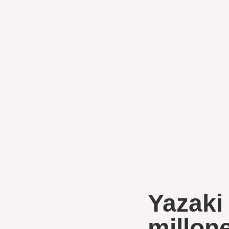
Yazaki 
millon