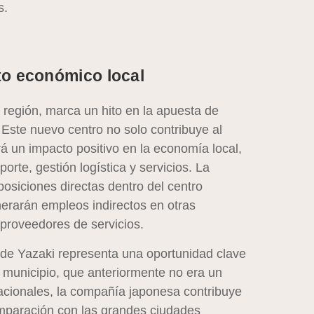
s.
to económico local
 región, marca un hito en la apuesta de
 Este nuevo centro no solo contribuye al
á un impacto positivo en la economía local,
rte, gestión logística y servicios. La
osiciones directas dentro del centro
nerarán empleos indirectos en otras
 proveedores de servicios.
 de Yazaki representa una oportunidad clave
te municipio, que anteriormente no era un
acionales, la compañía japonesa contribuye
mparación con las grandes ciudades