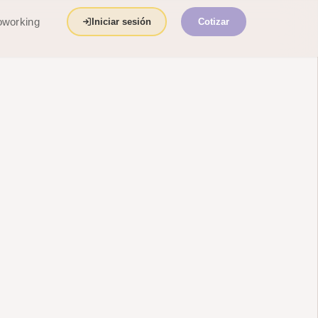
working
Iniciar sesión
Cotizar