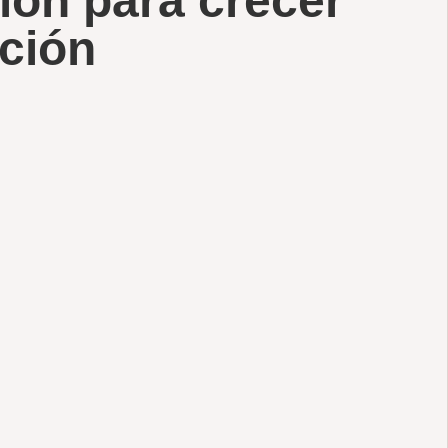
ión para crecer
cción