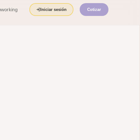
working
Iniciar sesión
Cotizar