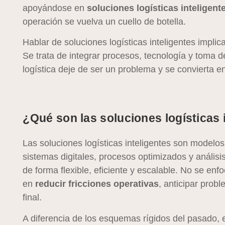
apoyándose en
soluciones logísticas inteligent
operación se vuelva un cuello de botella.
Hablar de soluciones logísticas inteligentes implic
Se trata de integrar procesos, tecnología y toma d
logística deje de ser un problema y se convierta en
¿Qué son las soluciones logísticas 
Las soluciones logísticas inteligentes son modelos
sistemas digitales, procesos optimizados y análisi
de forma flexible, eficiente y escalable. No se e
en
reducir fricciones operativas
, anticipar prob
final.
A diferencia de los esquemas rígidos del pasado, e