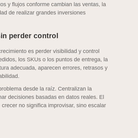
s y flujos conforme cambian las ventas, la
dad de realizar grandes inversiones
in perder control
cimiento es perder visibilidad y control
didos, los SKUs o los puntos de entrega, la
tura adecuada, aparecen errores, retrasos y
bilidad.
problema desde la raíz. Centralizan la
mar decisiones basadas en datos reales. El
recer no significa improvisar, sino escalar