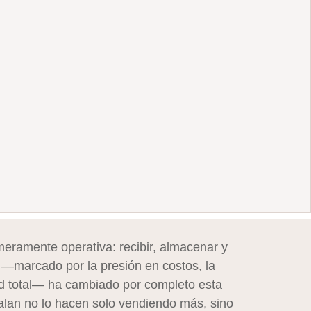
meramente operativa: recibir, almacenar y
 —marcado por la presión en costos, la
dad total— ha cambiado por completo esta
alan no lo hacen solo vendiendo más, sino