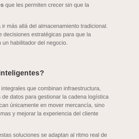
es
que les permiten crecer sin que la
a ir más allá del almacenamiento tradicional.
e decisiones estratégicas para que la
 un habilitador del negocio.
inteligentes?
 integrales que combinan infraestructura,
s de datos para gestionar la cadena logística
nfocan únicamente en mover mercancía, sino
lemas y mejorar la experiencia del cliente
stas soluciones se adaptan al ritmo real de