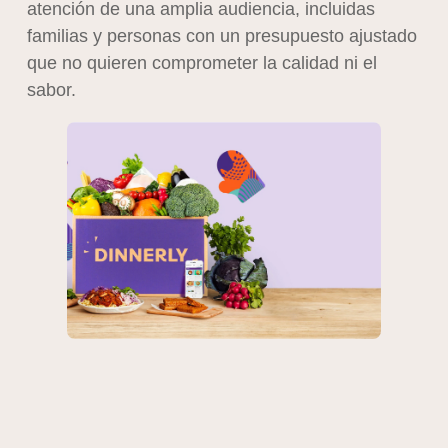
atención de una amplia audiencia, incluidas
familias y personas con un presupuesto ajustado
que no quieren comprometer la calidad ni el
sabor.
Dinnerly se posiciona como el primer servicio de
suscripción de kits de comida que enfatiza tanto
la sencillez como la asequibilidad. Al reducir