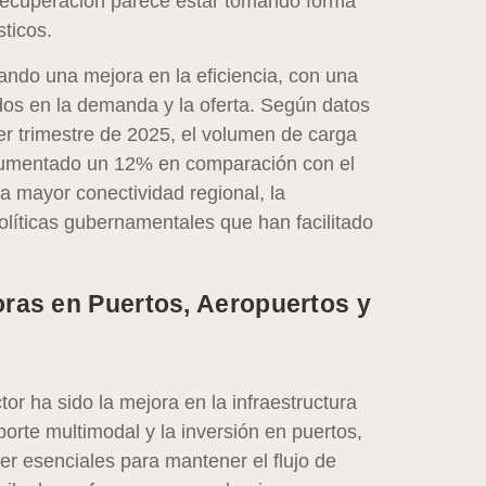
 recuperación parece estar tomando forma
ticos.
ando una mejora en la eficiencia, con una
os en la demanda y la oferta. Según datos
er trimestre de 2025, el volumen de carga
a aumentado un 12% en comparación con el
 mayor conectividad regional, la
s políticas gubernamentales que han facilitado
oras en Puertos, Aeropuertos y
r ha sido la mejora en la infraestructura
porte multimodal y la inversión en puertos,
er esenciales para mantener el flujo de