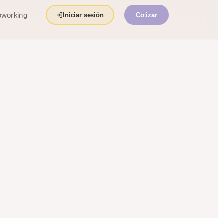
working
Iniciar sesión
Cotizar