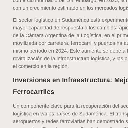
comercio internacional. Sin embargo, en 2025, la
con un crecimiento estimado en los mercados logís
El sector logístico en Sudamérica está experiment
mayor capacidad de respuesta a los cambios rápid
de la Cámara Argentina de la Logística, en el prim
movilizada por carretera, ferrocarril y puertos h
mismo período en 2024. Este aumento se debe a la
revitalización de la infraestructura logística, y la
el comercio en la región.
Inversiones en Infraestructura: Mej
Ferrocarriles
Un componente clave para la recuperación del secto
logística en varios países de Sudamérica. El trans
aeropuertos y redes ferroviarias han demostrado s