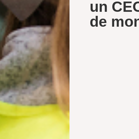
un CEO
de mon