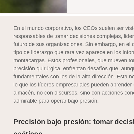
En el mundo corporativo, los CEOs suelen ser vist
responsables de tomar decisiones complejas, lidera
futuro de sus organizaciones. Sin embargo, en el c
tipo de liderazgo que rara vez aparece en los info
montacargas. Estos profesionales, que mueven to
precisión quirúrgica, enfrentan desafíos que, aunq
fundamentales con los de la alta dirección. Esta n
lo que los líderes empresariales pueden aprender 
almacén, no con discursos, sino con acciones con
admirable para operar bajo presión.
Precisión bajo presión: tomar decis
caóticos