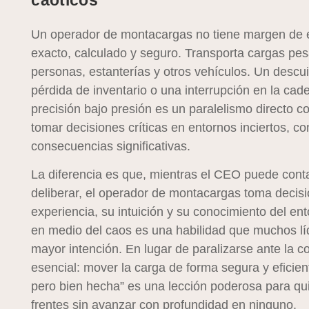
Un operador de montacargas no tiene margen de e
exacto, calculado y seguro. Transporta cargas pe
personas, estanterías y otros vehículos. Un descu
pérdida de inventario o una interrupción en la ca
precisión bajo presión es un paralelismo directo 
tomar decisiones críticas en entornos inciertos, co
consecuencias significativas.
La diferencia es que, mientras el CEO puede cont
deliberar, el operador de montacargas toma decis
experiencia, su intuición y su conocimiento del en
en medio del caos es una habilidad que muchos líd
mayor intención. En lugar de paralizarse ante la c
esencial: mover la carga de forma segura y eficien
pero bien hecha” es una lección poderosa para qui
frentes sin avanzar con profundidad en ninguno.