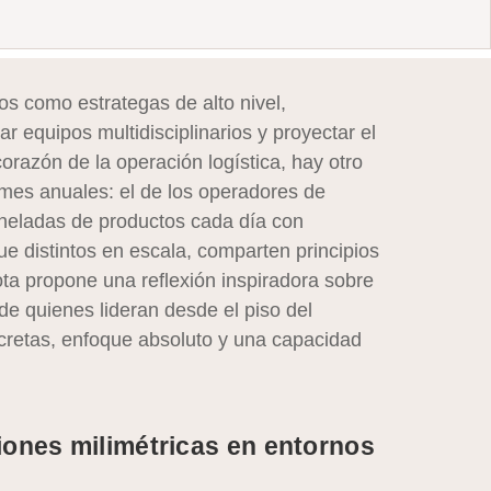
os como estrategas de alto nivel,
r equipos multidisciplinarios y proyectar el
orazón de la operación logística, hay otro
rmes anuales: el de los operadores de
neladas de productos cada día con
ue distintos en escala, comparten principios
ota propone una reflexión inspiradora sobre
de quienes lideran desde el piso del
cretas, enfoque absoluto y una capacidad
iones milimétricas en entornos