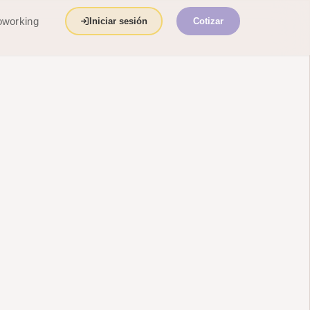
working
Iniciar sesión
Cotizar