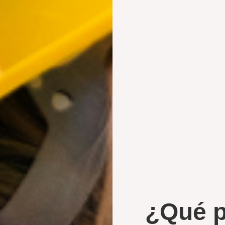
¿Qué p