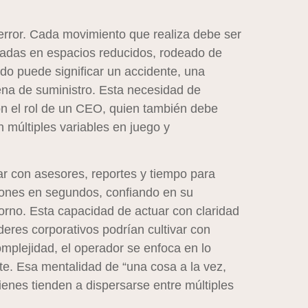
rror. Cada movimiento que realiza debe ser
sadas en espacios reducidos, rodeado de
ido puede significar un accidente, una
dena de suministro. Esta necesidad de
con el rol de un CEO, quien también debe
n múltiples variables en juego y
ar con asesores, reportes y tiempo para
iones en segundos, confiando en su
torno. Esta capacidad de actuar con claridad
eres corporativos podrían cultivar con
omplejidad, el operador se enfoca en lo
te. Esa mentalidad de “una cosa a la vez,
enes tienden a dispersarse entre múltiples