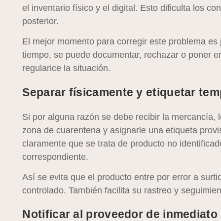
el inventario físico y el digital. Esto dificulta los c
posterior.
El mejor momento para corregir este problema es ju
tiempo, se puede documentar, rechazar o poner e
regularice la situación.
Separar físicamente y etiquetar te
Si por alguna razón se debe recibir la mercancía, 
zona de cuarentena y asignarle una etiqueta provis
claramente que se trata de producto no identifica
correspondiente.
Así se evita que el producto entre por error a surt
controlado. También facilita su rastreo y seguimien
Notificar al proveedor de inmediato