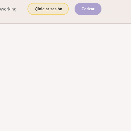
working
Iniciar sesión
Cotizar