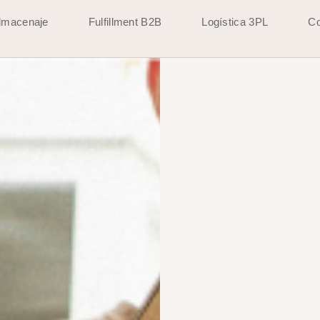
lmacenaje
Fulfillment B2B
Logística 3PL
Co