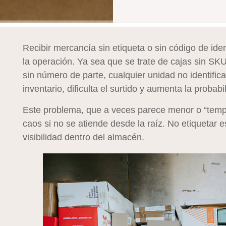
Recibir mercancía sin etiqueta o sin código de iden
la operación. Ya sea que se trate de cajas sin SKU,
sin número de parte, cualquier unidad no identifi
inventario, dificulta el surtido y aumenta la probabil
Este problema, que a veces parece menor o “tempo
caos si no se atiende desde la raíz. No etiquetar es
visibilidad dentro del almacén.