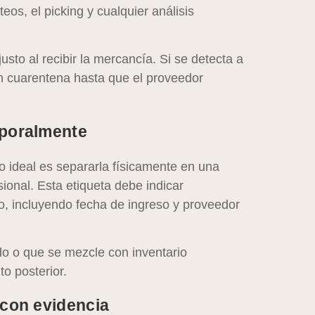
onteos, el picking y cualquier análisis
sto al recibir la mercancía. Si se detecta a
n cuarentena hasta que el proveedor
mporalmente
lo ideal es separarla físicamente en una
ional. Esta etiqueta debe indicar
do, incluyendo fecha de ingreso y proveedor
ido o que se mezcle con inventario
to posterior.
 con evidencia