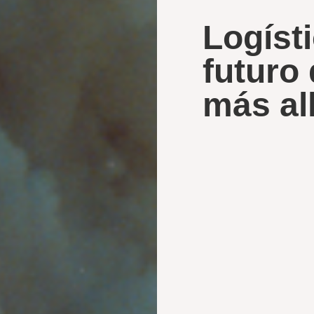
Logísti
futuro 
más all