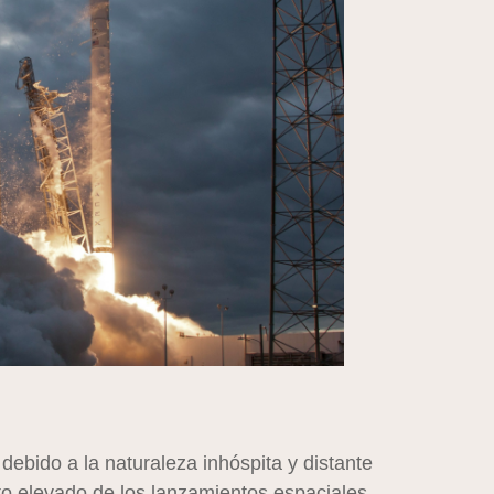
debido a la naturaleza inhóspita y distante
sto elevado de los lanzamientos espaciales.