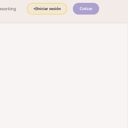
working
Iniciar sesión
Cotizar