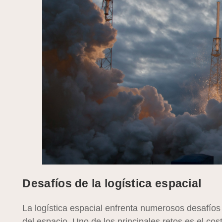
Desafíos de la logística espacial
La logística espacial enfrenta numerosos desafíos 
del espacio. Uno de los principales retos es el co