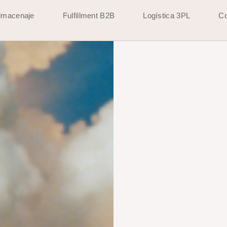
lmacenaje
Fulfillment B2B
Logística 3PL
Co