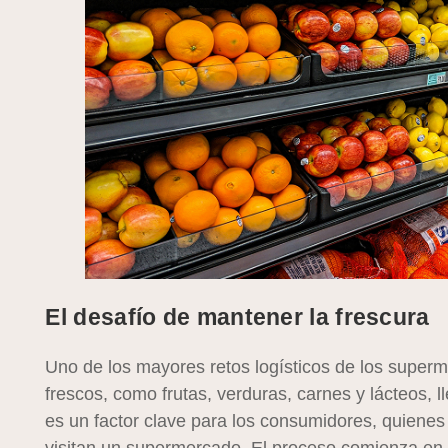
El desafío de mantener la frescura
Uno de los mayores retos logísticos de los super
frescos, como frutas, verduras, carnes y lácteos, 
es un factor clave para los consumidores, quiene
visitan un supermercado. El proceso comienza en l