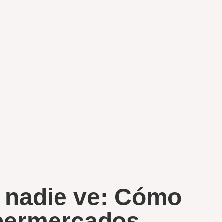
 nadie ve: Cómo
permercados