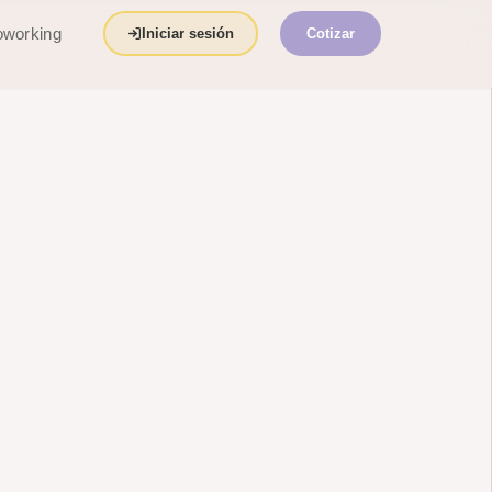
working
Iniciar sesión
Cotizar