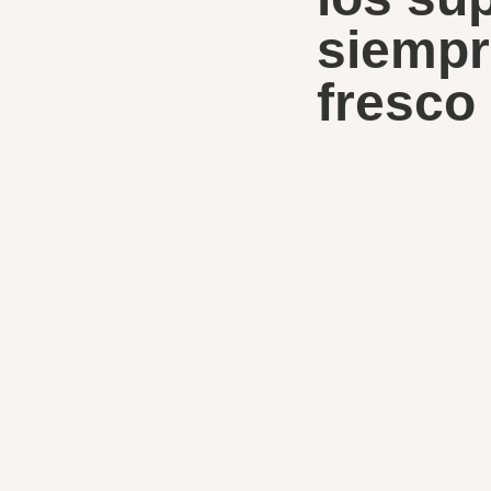
siempr
fresco