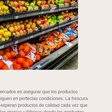
mercados es asegurar que los productos
lleguen en perfectas condiciones. La frescura
s esperan productos de calidad cada vez que
as granjas y fábricas donde los productos