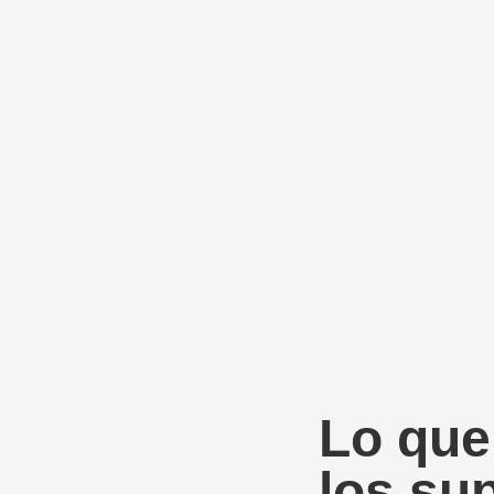
Lo que
los su