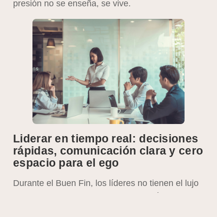
presión no se enseña, se vive.
Liderar en tiempo real: decisiones
rápidas, comunicación clara y cero
espacio para el ego
Durante el Buen Fin, los líderes no tienen el lujo
de esperar reportes semanales ni análisis
profundos. Las decisiones se toman en minutos,