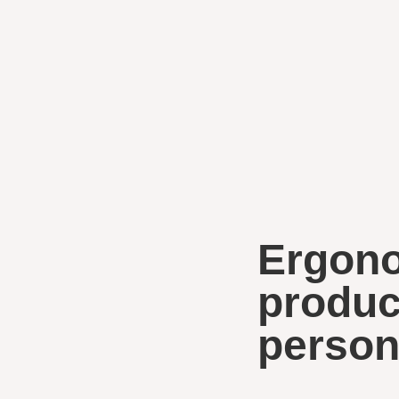
Ergono
produc
person