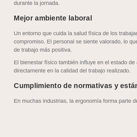
durante la jornada.
Mejor ambiente laboral
Un entorno que cuida la salud física de los trabaj
compromiso. El personal se siente valorado, lo qu
de trabajo más positiva.
El bienestar físico también influye en el estado de
directamente en la calidad del trabajo realizado.
Cumplimiento de normativas y está
En muchas industrias, la ergonomía forma parte de
laboral. Cumplir con estos estándares no solo evi
un compromiso real con la integridad de los colab
Implementar auditorías internas y programas de 