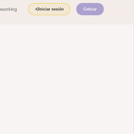
working
Iniciar sesión
Cotizar