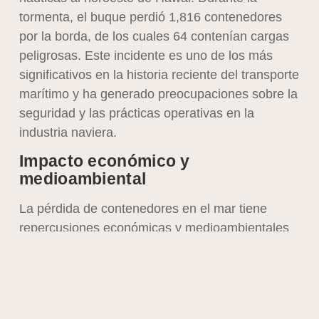
tormenta, el buque perdió 1,816 contenedores
por la borda, de los cuales 64 contenían cargas
peligrosas. Este incidente es uno de los más
significativos en la historia reciente del transporte
marítimo y ha generado preocupaciones sobre la
seguridad y las prácticas operativas en la
industria naviera.
Impacto económico y
medioambiental
La pérdida de contenedores en el mar tiene
repercusiones económicas y medioambientales
considerables. Desde una perspectiva
económica, las empresas enfrentan pérdidas
directas de mercancías, costos asociados con
reclamaciones de seguros y posibles