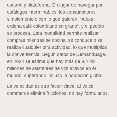
usuario y plataforma. En lugar de navegar por
catálogos interminables, los consumidores
simplemente dicen lo que quieren. “Alexa,
ordena café colombiano en grano”, y el pedido
se procesa. Esta modalidad permite realizar
compras mientras se cocina, se conduce o se
realiza cualquier otra actividad, lo que multiplica
la conveniencia. Según datos de DemandSage,
en 2024 se estima que hay más de 8.4 mil
millones de asistentes de voz activos en el
mundo, superando incluso la población global.
La velocidad es otro factor clave. El voice
commerce elimina fricciones: no hay formularios,
ni múltiples clics, ni pantallas que cargar. Un
estudio de PwC reveló que el 45% de los
usuarios de asistentes virtuales ya utilizaban