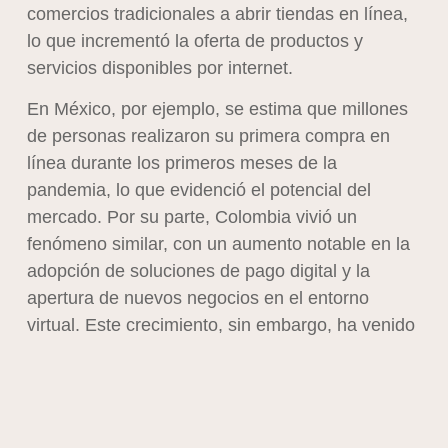
comercios tradicionales a abrir tiendas en línea,
lo que incrementó la oferta de productos y
servicios disponibles por internet.
En México, por ejemplo, se estima que millones
de personas realizaron su primera compra en
línea durante los primeros meses de la
pandemia, lo que evidenció el potencial del
mercado. Por su parte, Colombia vivió un
fenómeno similar, con un aumento notable en la
adopción de soluciones de pago digital y la
apertura de nuevos negocios en el entorno
virtual. Este crecimiento, sin embargo, ha venido
acompañado de desafíos estructurales que
deben ser atendidos para garantizar una
experiencia de usuario óptima y la sostenibilidad
del sector.