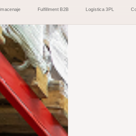
lmacenaje
Fulfillment B2B
Logística 3PL
Co