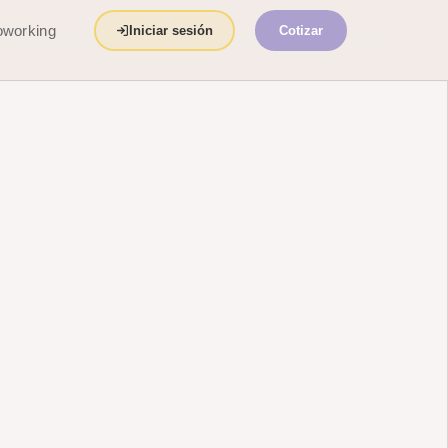
working
Iniciar sesión
Cotizar