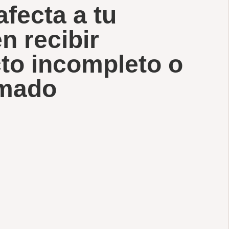
fecta a tu
n recibir
to incompleto o
rmado