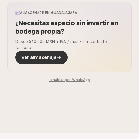
ALMACENAJE EN GUADALAJARA
¿Necesitas espacio sin invertir en
bodega propia?
Desde $10,000 MXN + IVA / mes · sin contrato
forzoso
Ver almacenaje
o hablar por WhatsApp