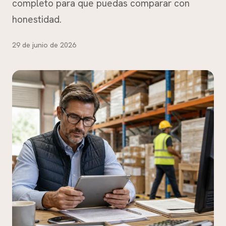
completo para que puedas comparar con
honestidad.
29 de junio de 2026